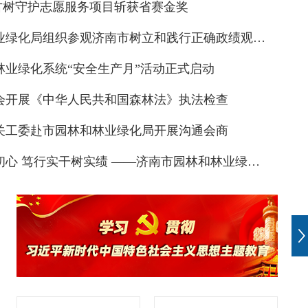
城古树守护志愿服务项目斩获省赛金奖
市园林和林业绿化局组织参观济南市树立和践行正确政绩观学习教育专题展
林业绿化系统“安全生产月”活动正式启动
会开展《中华人民共和国森林法》执法检查
关工委赴市园林和林业绿化局开展沟通会商
传情 ｜ 泉民园艺中心端午活动精彩纷呈
以案为鉴正初心 笃行实干树实绩 ——济南市园林和林业绿化局召开树立和践行正确政绩观学习教育大会