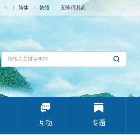
简体
繁體
无障碍浏览
互动
专题