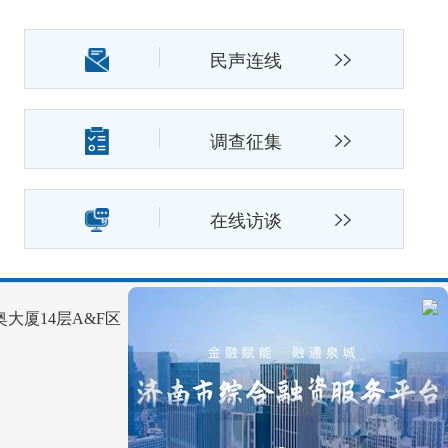
民声连线
调查征集
在线访谈
大厦14层A&F区