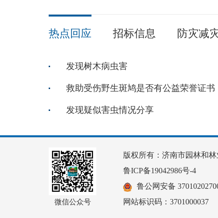
热点回应
招标信息
防灾减
发现树木病虫害
救助受伤野生斑鸠是否有公益荣誉证书
发现疑似害虫情况分享
版权所有：济南市园林和林
鲁ICP备19042986号-4
鲁公网安备 37010202700
网站标识码：3701000037
微信公众号