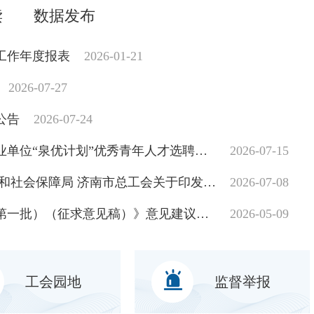
读
数据发布
站工作年度报表
2026-01-21
2026-07-27
公告
2026-07-24
2026年度济南市园林和林业绿化局所属事业单位“泉优计划”优秀青年人才选聘拟聘用人员名单公示
2026-07-15
济南市园林和林业绿化局 济南市人力资源和社会保障局 济南市总工会关于印发《2026年“技耀泉城”海右技能人才大赛园林行业（菊花小景设计与营造）职业技能竞赛活动方案》的通知
2026-07-08
关于公开征求《济南市永久性绿地名录（第一批）（征求意见稿）》意见建议的公告
2026-05-09
工会园地
监督举报