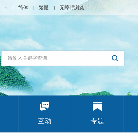
简体
繁體
无障碍浏览
互动
专题