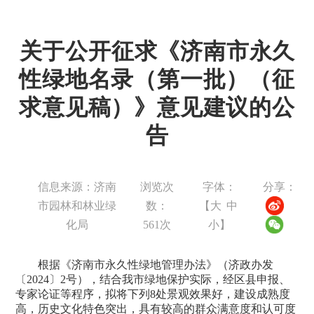
关于公开征求《济南市永久
性绿地名录（第一批）（征
求意见稿）》意见建议的公
告
信息来源：济南
浏览次
字体：
分享：
市园林和林业绿
数：
【
大
中
化局
561
次
小
】
根据《济南市永久性绿地管理办法》（济政办发
〔2024〕2号），结合我市绿地保护实际，经区县申报、
专家论证等程序，拟将下列8处景观效果好，建设成熟度
高，历史文化特色突出，具有较高的群众满意度和认可度