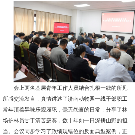
会上两名基层青年工作人员结合扎根一线的所见
所感交流发言，真情讲述了济南动物园一线干部职工
常年顶着异味乐观履职，毫无怨言的日常；分享了林
场护林员甘于清苦寂寞，数十年如一日深耕山野的担
当。会议同步学习了政绩观错位的反面典型案例，正