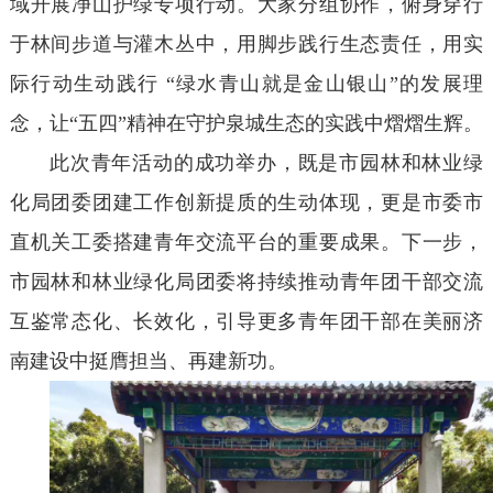
域开展净山护绿专项行动。大家分组协作，俯身穿行
于林间步道与灌木丛中，用脚步践行生态责任，用实
际行动生动践行 “绿水青山就是金山银山”的发展理
念，让“五四”精神在守护泉城生态的实践中熠熠生辉。
此次青年活动的成功举办，既是市园林和林业绿
化局团委团建工作创新提质的生动体现，更是市委市
直机关工委搭建青年交流平台的重要成果。下一步，
市园林和林业绿化局团委将持续推动青年团干部交流
互鉴常态化、长效化，引导更多青年团干部在美丽济
南建设中挺膺担当、再建新功。