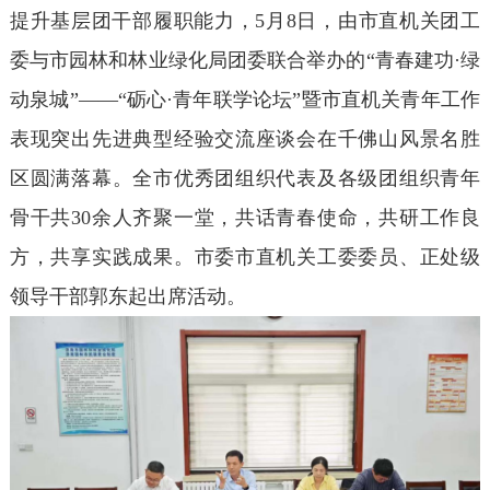
提升基层团干部履职能力，5月8日，由市直机关团工
委与市园林和林业绿化局团委联合举办的“青春建功·绿
动泉城”——“砺心·青年联学论坛”暨市直机关青年工作
表现突出先进典型经验交流座谈会在千佛山风景名胜
区圆满落幕。全市优秀团组织代表及各级团组织青年
骨干共30余人齐聚一堂，共话青春使命，共研工作良
方，共享实践成果。市委市直机关工委委员、正处级
领导干部郭东起出席活动。