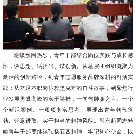
座谈氛围热烈，青年干部结合岗位实践与成长感
悟，谈思想、话担当、谋创新。从基层团组织凝聚力
激活的创新路径，到青年志愿服务品牌深耕的鲜活实
践；从立足本职岗位攻坚克难的奋斗故事，到聚焦行
业发展勇攀高峰的实干举措，一句句肺腑之言、一个
个鲜活案例、一项项务实思考，展现出青年朝气蓬
勃、锐意进取、实干担当的精神风貌。郭东起同志勉
励青年干部要继续弘扬五四精神，牢记初心使命，以