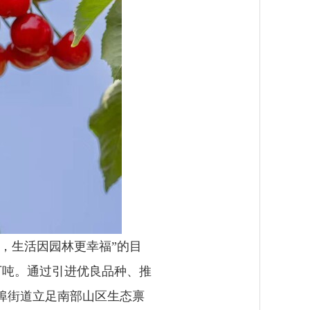
，生活因园林更幸福”的目
2万吨。通过引进优良品种、推
埠街道立足南部山区生态禀