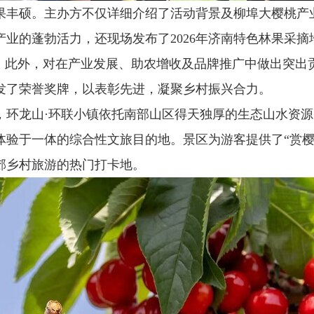
果丰硕。主办方不仅详细介绍了活动背景及柳埠大樱桃产
业的蓬勃活力，还现场发布了2026年济南特色林果采
”。此外，对在产业发展、助农增收及品牌推广中做出突出
发了荣誉奖牌，以表彰先进，凝聚乡村振兴合力。
，环龙山·环联小镇依托南部山区得天独厚的生态山水资
体验于一体的综合性文旅目的地。景区为游客提供了“赏樱
郊乡村旅游的热门打卡地。