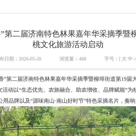
香”第二届济南特色林果嘉年华采摘季暨柳
桃文化旅游活动启动
布日期：2026-05-20
浏览量：
468
字号：[
大
中
飘香”第二届济南特色林果嘉年华采摘季暨柳埠街道第19
次活动以“生态优先、农旅融合、助农增收、品牌赋能”为
公用品牌以及“源味南山·南山好时节”特色采摘名片，奏