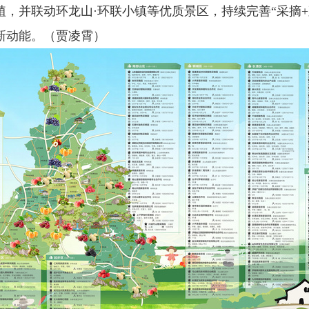
，并联动环龙山·环联小镇等优质景区，持续完善“采摘+
新动能。（贾凌霄）