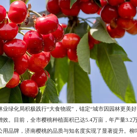
林业绿化局积极践行“大食物观”，锚定“城市因园林更美好
效。目前，全市樱桃种植面积已达5.4万亩，年产量3.
公用品牌，济南樱桃的品质与知名度实现了显著提升。柳