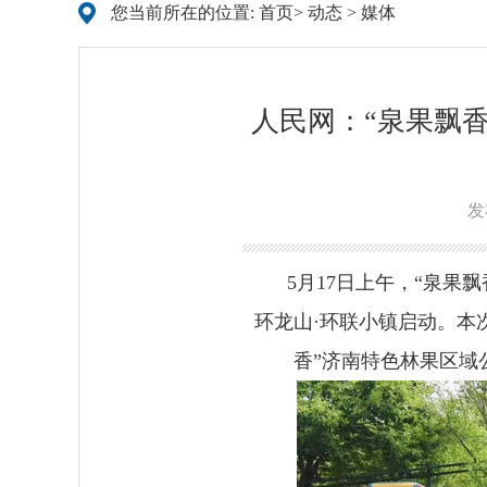
您当前所在的位置:
首页
>
动态
>
媒体
人民网：“泉果飘
发
5月17日上午，“泉果
环龙山·环联小镇启动。本
香”济南特色林果区域