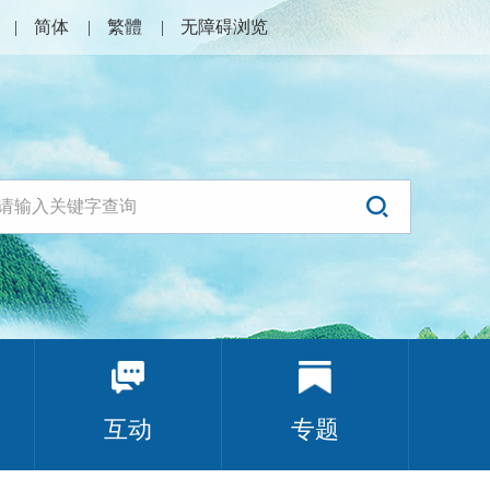
简体
繁體
无障碍浏览
互动
专题