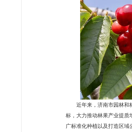
近年来，济南市园林和
标，大力推动林果产业提质增
广标准化种植以及打造区域