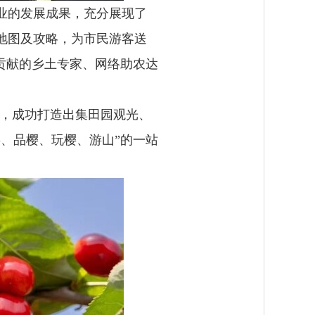
业的发展成果，充分展现了
摘地图及攻略，为市民游客送
贡献的乡土专家、网络助农达
源，成功打造出集田园观光、
、品樱、玩樱、游山”的一站