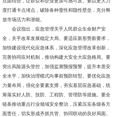
点面结合，让群众和企业更加可感可及。要以更大力
度打通卡点堵点，破除各种显性和隐性壁垒，充分释
放市场活力和潜能。
会议指出，应急管理关乎人民群众生命财产安
全，关乎改革发展稳定大局。要适应新形势新要求，
加快建设现代化应急体系，深化应急管理改革创新，
完善协同应对机制，推动构建大安全大应急格局。要
突出风险源头管控，加强监测预报预警，提升本质安
全水平，加快治理模式向事前预防转型。要优化应急
力量布局，强化全要素支撑，夯实基层应急基础，统
筹落实好人防、技防、工程防、管理防等措施。要全
链条推动重点行业领域安全整治，压紧压实各级各方
面责任，切实形成齐抓共管、协同联动的良好局面。