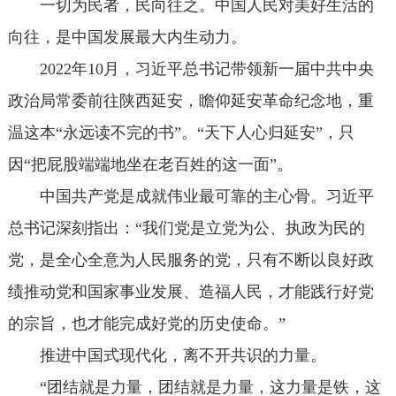
一切为民者，民向往之。中国人民对美好生活的
向往，是中国发展最大内生动力。
2022年10月，习近平总书记带领新一届中共中央
政治局常委前往陕西延安，瞻仰延安革命纪念地，重
温这本“永远读不完的书”。“天下人心归延安”，只
因“把屁股端端地坐在老百姓的这一面”。
中国共产党是成就伟业最可靠的主心骨。习近平
总书记深刻指出：“我们党是立党为公、执政为民的
党，是全心全意为人民服务的党，只有不断以良好政
绩推动党和国家事业发展、造福人民，才能践行好党
的宗旨，也才能完成好党的历史使命。”
推进中国式现代化，离不开共识的力量。
“团结就是力量，团结就是力量，这力量是铁，这