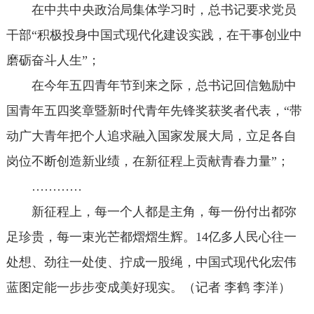
在中共中央政治局集体学习时，总书记要求党员
干部“积极投身中国式现代化建设实践，在干事创业中
磨砺奋斗人生”；
在今年五四青年节到来之际，总书记回信勉励中
国青年五四奖章暨新时代青年先锋奖获奖者代表，“带
动广大青年把个人追求融入国家发展大局，立足各自
岗位不断创造新业绩，在新征程上贡献青春力量”；
…………
新征程上，每一个人都是主角，每一份付出都弥
足珍贵，每一束光芒都熠熠生辉。14亿多人民心往一
处想、劲往一处使、拧成一股绳，中国式现代化宏伟
蓝图定能一步步变成美好现实。（记者 李鹤 李洋）