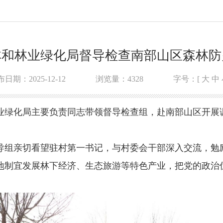
林和林业绿化局督导检查南部山区森林防
日期：2025-12-12
浏览量：
4328
字号：[
大
中
和林业绿化局主要负责同志带领督导检查组，赴南部山区开
导组亲切看望驻村第一书记，与村委会干部深入交流，勉
地制宜发展林下经济、生态旅游等特色产业，把党的政治