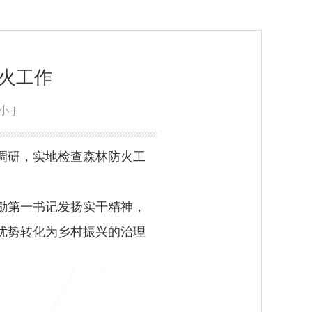
火工作
小
]
展调研，实地检查森林防火工
励第一书记发扬实干精神，
优势转化为乡村振兴的治理