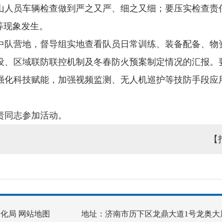
山人员车辆检查做到严之又严、细之又细；要压实检查责
等现象发生。
中队营地，督导组实地查看队员日常训练、装备配备、物
设、区域联防联控机制及冬春防火预案制定情况的汇报。
强化科技赋能，加强视频监测、无人机巡护等技防手段应
责同志参加活动。
【
绿化局
网站地图
地址：济南市历下区龙鼎大道1号龙奥大厦