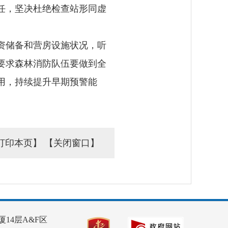
任，坚决杜绝检查站形同虚
资储备和营房设施状况，听
要求森林消防队伍要做到全
用，持续提升早期预警能
打印本页】
【关闭窗口】
14层A&F区