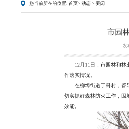
您当前所在的位置:
首页
>
动态
>
要闻
市园
发布
12月11日，市园林
作落实情况。
在柳埠街道于科村，督
切实抓好森林防火工作，因
效能。