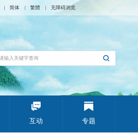
简体
繁體
无障碍浏览
互动
专题