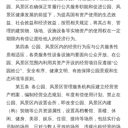
园、风景区在确保正常履行公共服务职能和促进公园、风
景区健康发展的前提下，为提高国有资产使用的生态效
益、社会效益和经济效益，按照相关规定，将其占有、管
理的建筑物、场地、设施设备等实物资产的使用权在一定
期限内有偿让渡给他人的经济行为。
第四条 公园、风景区内的经营行为应与公共服务性
质相适应，各类服务性设备设施均要面向公众开放。在公
园、风景区范围内利用其资产开设的经营项目应遵循“公
园姓公”、安全有序、健康文明、有效保障公园景观和生
态环境等原则。
第五条 各公园、风景区管理服务机构应建立经营资
产档案，编制经营业态规划、年度有偿使用计划。禁止在
公园、风景区内设置会所，即改变公园、风景区内建
（构）筑物等公共资源属性，设置高档餐馆、茶楼、休
闲、健身、美容、娱乐、住宿、接待等场所，包括实行会
员制的场所、只对少数人开放的场所、违规出租经营的场