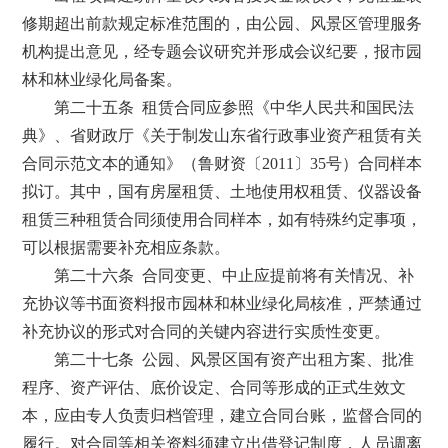
修期超出前款规定标准范围的，由公园、风景区管理服务
机构提出意见，经专题会议研究并形成会议纪要，报市园
林和林业绿化局备案。
第二十五条 租赁合同应参照《中华人民共和国民法
典》、省财政厅《关于制发山东省行政事业资产租赁有关
合同示范文本的通知》（鲁财资〔2011〕35号）合同样本
拟订。其中，国有房屋租赁、土地使用权租赁、仪器设备
租赁三种租赁合同须使用合同样本，如有特殊约定事项，
可以根据需要补充相应条款。
第二十六条 合同变更、中止应提前将有关情况、补
充协议等书面资料报市园林和林业绿化局核准，严禁通过
补充协议的形式对合同的关键内容进行实质性变更。
第二十七条 公园、风景区国有资产出租方案、批准
程序、资产评估、底价设定、合同等形成的正式生效文
本，应由专人负责归档管理，建立合同台账，监督合同的
履行。对合同等相关资料须建立出借登记制度，人员调离