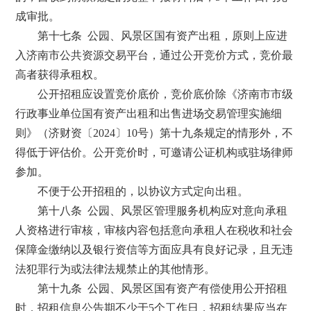
成审批。
第十七条 公园、风景区国有资产出租，原则上应进
入济南市公共资源交易平台，通过公开竞价方式，竞价最
高者获得承租权。
公开招租应设置竞价底价，竞价底价除《济南市市级
行政事业单位国有资产出租和出售进场交易管理实施细
则》（济财资〔2024〕10号）第十九条规定的情形外，不
得低于评估价。公开竞价时，可邀请公证机构或驻场律师
参加。
不便于公开招租的，以协议方式定向出租。
第十八条 公园、风景区管理服务机构应对意向承租
人资格进行审核，审核内容包括意向承租人在税收和社会
保障金缴纳以及银行资信等方面应具有良好记录，且无违
法犯罪行为或法律法规禁止的其他情形。
第十九条 公园、风景区国有资产有偿使用公开招租
时，招租信息公告期不少于5个工作日，招租结果应当在