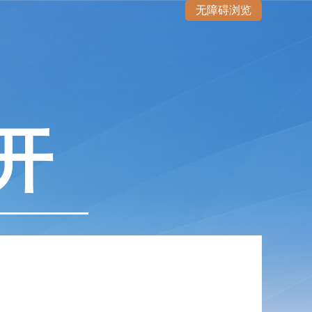
无障碍浏览
开