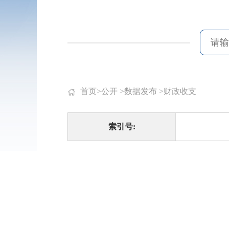
首页
>
公开
>
数据发布
>
财政收支
索引号: