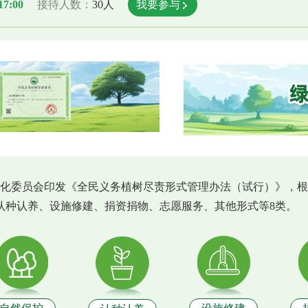
17:00
接待人数：
30人
我要参与
全国绿化委员会印发《全民义务植树尽责形式管理办法（试行）》
认种认养、设施修建、捐资捐物、志愿服务、其他形式等8类。