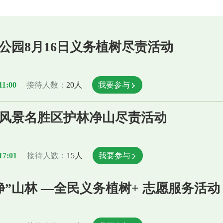
公园8月16日义务植树尽责活动
园
11:00
接待人数：
20人
我要参与
风景名胜区护林净山尽责活动
区
17:01
接待人数：
15人
我要参与
”山林 —全民义务植树+ 志愿服务活动