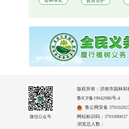
造林绿化
抚育管护
版权所有：济南市园林和
鲁ICP备19042986号-4
鲁公网安备 370102027
网站标识码：3701000037
微信公众号
浏览总人数：