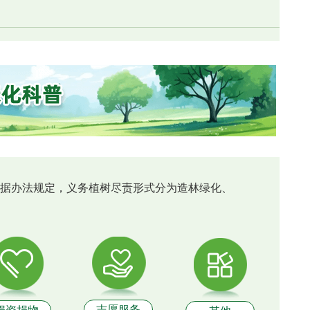
，根据办法规定，义务植树尽责形式分为造林绿化、
志愿服务