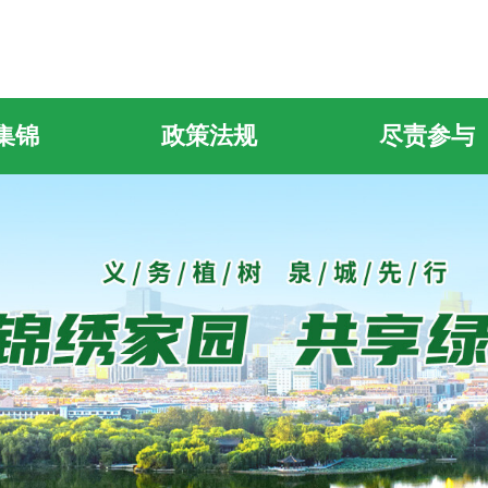
集锦
政策法规
尽责参与