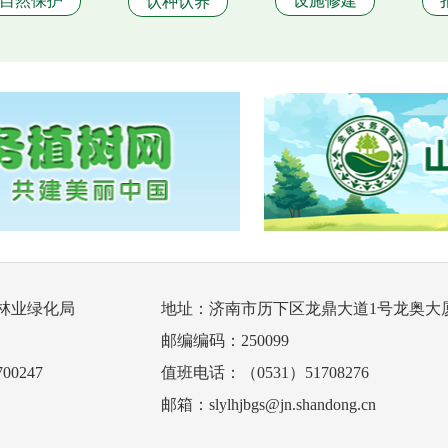
自然保护
设施修建
认种认养
林业绿化局
地址：济南市历下区龙鼎大道1号龙奥大厦
邮编编码：250099
00247
值班电话：（0531）51708276
邮箱：slylhjbgs@jn.shandong.cn