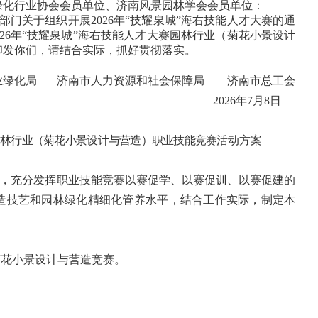
绿化行业协会会员单位、济南风景园林学会会员单位：
4部门关于
组织开展2026年“技耀泉城”海右技能人才大赛的通
026年“技耀泉城”海右技能人才大赛园林行业（菊花小景设计
印发你们，请结合实际，抓好贯彻落实。
业绿化局 济南市人力资源和社会保障局 济南市总工会
2026年7月8日
园林行业（菊花小景设计与营造）职业技能竞赛
活动方案
，充分发挥职业技能竞赛以赛促学、以赛促训、以赛促建的
造技艺和园林绿化精细化管养水平，结合工作实际，制定本
菊花小景设计与营造竞赛。