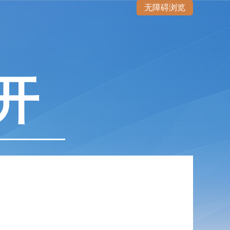
无障碍浏览
开