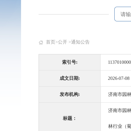
首页
>
公开
>
通知公告
索引号:
1137010000
成文日期:
2026-07-08
发布机构:
济南市园
济南市园林
标题：
林行业（