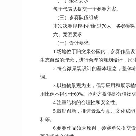
（二）报名要求
每个代表队提交一个参赛方案。
（三）参赛队伍组成
本次决赛规模不能超过70人。各参赛
六、竞赛要求
（一）设计要求
1.场地位于趵突泉公园内；参赛作品
生态自然的理念，进行合理的规划设计，尺寸
2.符合微景观设计的基本理念，整体
调。
3.以植物景观为主，倡导应用和展示
用比例不得少于60%。承办方提供部分植物材
4.注重结构的合理性和安全性。
5.鼓励创新，推进景观创意、文化赋
料等。
6.参赛作品须为原创，参赛单位提交