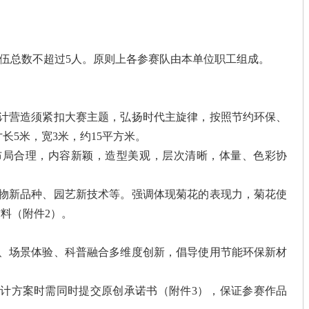
队伍总数不超过5人。原则上各参赛队由本单位职工组成。
设计营造须紧扣大赛主题，弘扬时代主旋律，按照节约环保、
长5米，宽3米，约15平方米。
布局合理，内容新颖，造型美观，层次清晰，体量、色彩协
植物新品种、园艺新技术等。强调体现菊花的表现力，菊花使
料（附件2）。
能、场景体验、科普融合多维度创新，倡导使用节能环保新材
设计方案时需同时提交原创承诺书（附件3），保证参赛作品