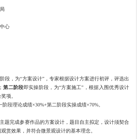
局
中心
阶段，为“方案设计”，专家根据设计方案进行初评，评选出
；
第二阶段
即实操阶段，为“方案施工”，根据入围优秀设计
合奖项。
阶段理论成绩×30%+第二阶段实操成绩×70%。
主题完成参赛作品的方案设计，题目自主拟定，设计须契合
间观赏效果，并符合微景观设计的基本理念。