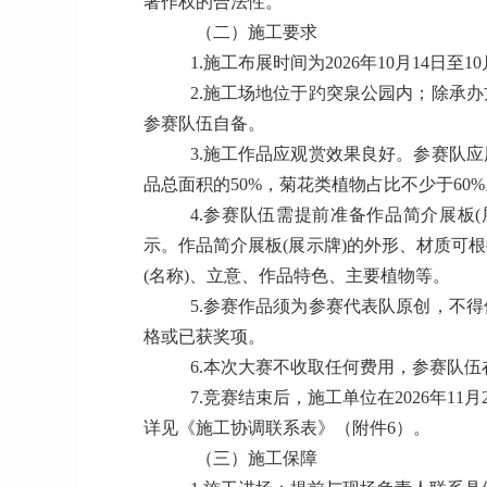
著作权的合法性。
（二）施工要求
1.施工布展时间为2026年10月14日至10
2.施工场地位于趵突泉公园内；除承
参赛队伍自备。
3.施工作品应观赏效果良好。参赛队
品总面积的50%，菊花类植物占比不少于60%
4.参赛队伍需提前准备作品简介展板
示。作品简介展板(展示牌)的外形、材质可
(名称)、立意、作品特色、主要植物等。
5.参赛作品须为参赛代表队原创，不
格或已获奖项。
6.本次大赛不收取任何费用，参赛队
7.竞赛结束后，施工单位在2026年1
详见《施工协调联系表》（附件6）。
（三）施工保障