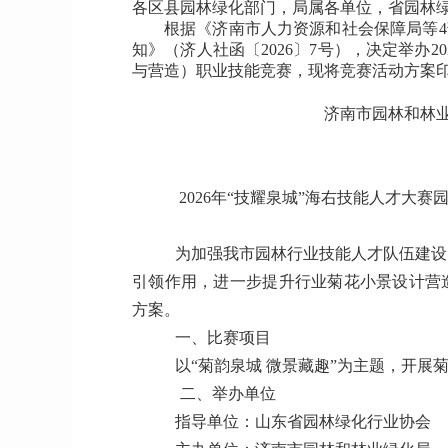
各区县园林绿化部门，局属各单位，省园林
根据《济南市人力资源和社会保障局等
知》（济人社函〔2026〕7号），决定举办2
与营造）职业技能竞赛，现将竞赛活动方案
济南市园林和林
2026年“技耀泉城”海右技能人才大赛
为加强我市园林行业技能人才队伍建设
引领作用，进一步提升行业菊花小景设计营
方案。
一、比赛项目
以“菊韵泉城 微景藏趣”为主题，开展
二、举办单位
指导单位：山东省园林绿化行业协会