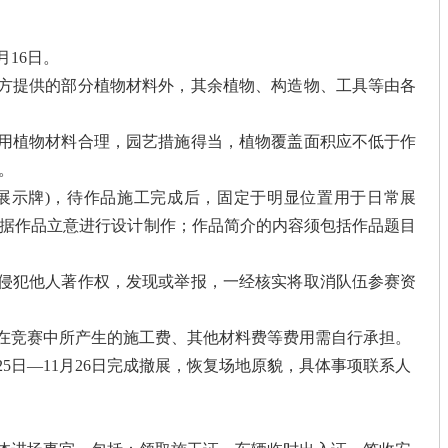
月16日。
办方提供的部分植物材料外，其余植物、构造物、工具等由各
应用植物材料合理，园艺措施得当，植物覆盖面积应不低于作
。
(展示牌)，待作品施工完成后，固定于明显位置用于日常展
根据作品立意进行设计制作；作品简介的内容须包括作品题目
得侵犯他人著作权，发现或举报，一经核实将取消队伍参赛资
伍在竞赛中所产生的施工费、其他材料费等费用需自行承担。
1月25日—11月26日完成撤展，恢复场地原貌，具体事项联系人