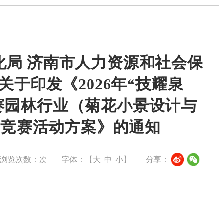
化局 济南市人力资源和社会保
关于印发《2026年“技耀泉
赛园林行业（菊花小景设计与
能竞赛活动方案》的通知
浏览次数：
次
字体：【
大
中
小
】
分享：