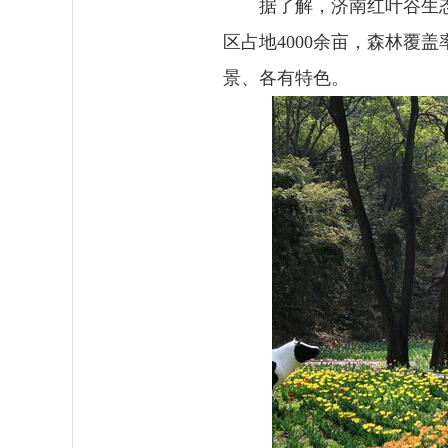
据了解，济南红叶谷生态
区占地4000余亩，森林覆
景、各有特色。