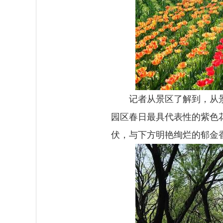
记者从景区了解到，从
园区春日最具代表性的紫色
伏，与下方明艳绚烂的郁金