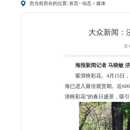
您当前所在的位置:
首页
>
动态
>
媒体
大众新闻：
发布
海报新闻记者 马晓敏 
紫浪映彩花。4月15
海已进入最佳观赏期。近60
浪映彩花”的春日盛景，吸