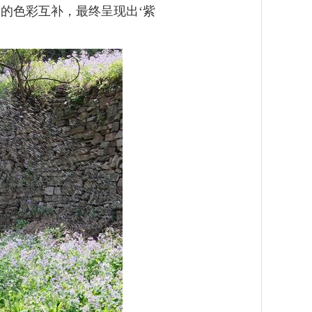
的色彩互补，最终呈现出‘紫