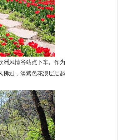
欧洲风情谷站点下车。作为
风拂过，淡紫色花浪层层起