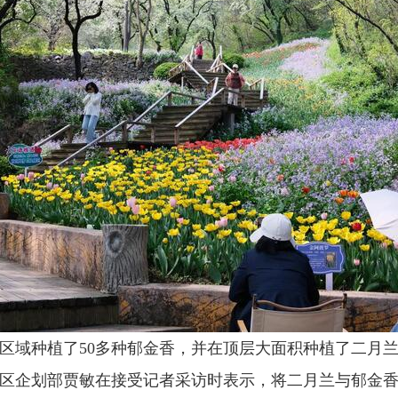
心区域种植了50多种郁金香，并在顶层大面积种植了二月
游区企划部贾敏在接受记者采访时表示，将二月兰与郁金