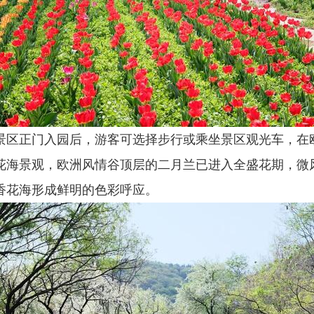
景区正门入园后，游客可选择步行或乘坐景区观光车，在
花海景观，欧洲风情谷顶层的二月兰已进入全盛花期，微
香花海形成鲜明的色彩呼应。