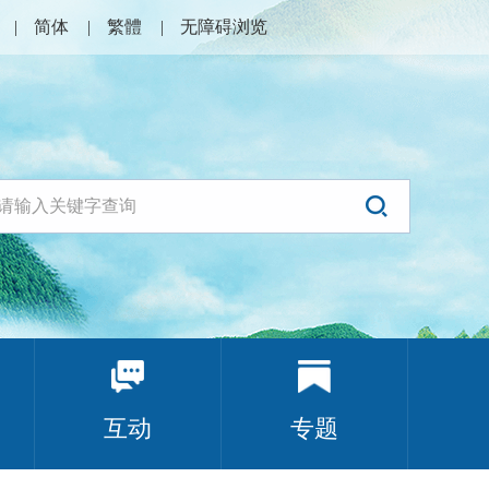
简体
繁體
无障碍浏览
互动
专题