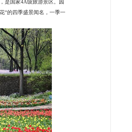
，是国家4A级旅游景区。园
梅花”的四季盛景闻名，一季一