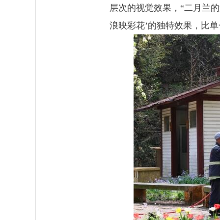
层次的视觉效果，“二月兰
浪映彩花’的独特效果，比