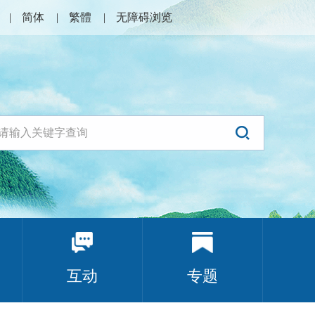
简体
繁體
无障碍浏览
互动
专题