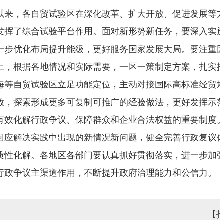
以来，各自贸试验区在深化改革、扩大开放、促进发展等
发挥了综合试验平台作用。面对新形势新任务，要深入实
一步优化布局提升能级，更好服务国家发展大局。要注重
上，根据各地情况和实际需要，一区一策制定方案，扎实
海等自贸试验区立足功能定位，主动对接国际高标准经贸
放，探索形成更多可复制可推广的经验做法，更好发挥示
有效化解行政争议、保障群众和企业合法权益的重要制度
回应解决实践中出现的新情况新问题，健全完善行政复议
质性化解。各地区各部门要认真抓好贯彻落实，进一步加
行政争议主渠道作用，不断提升政府治理能力和公信力。
。
【