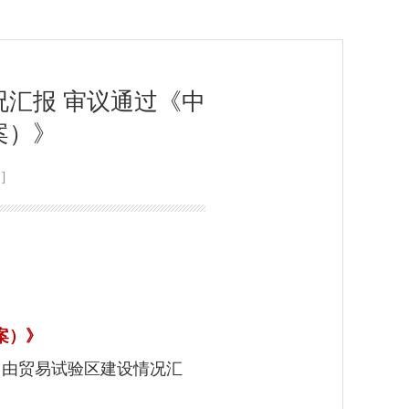
况汇报 审议通过《中
案）》
]
案）》
自由贸易试验区建设情况汇