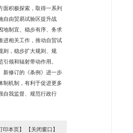
方面积极探索，取得一系列
施自由贸易试验区提升战
因地制宜、稳步有序、务求
推进相关工作，推动自贸试
规则，稳步扩大规则、规
范引领和辐射带动作用。
。新修订的《条例》进一步
体制机制，有利于促进更多
强自我监督、规范行政行
打印本页】
【关闭窗口】