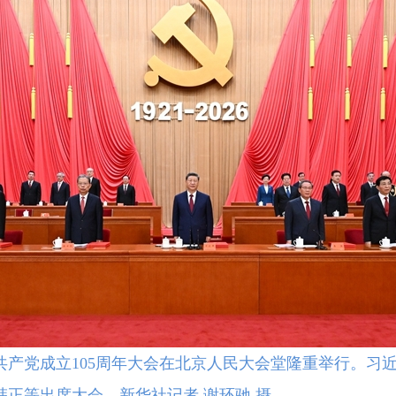
共产党成立105周年大会在北京人民大会堂隆重举行。习
正等出席大会。新华社记者 谢环驰 摄