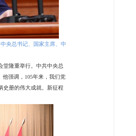
共中央总书记、国家主席、中
大会堂隆重举行。中共中央总
他强调，105年来，我们党
炳史册的伟大成就。新征程