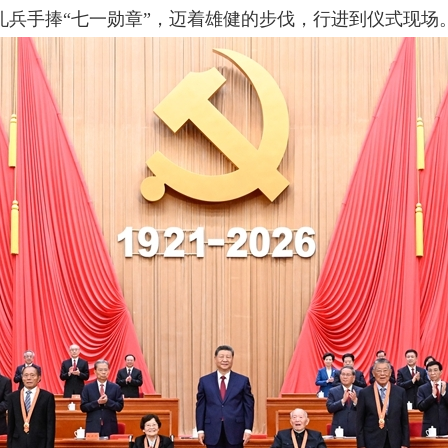
礼兵手捧“七一勋章”，迈着雄健的步伐，行进到仪式现场