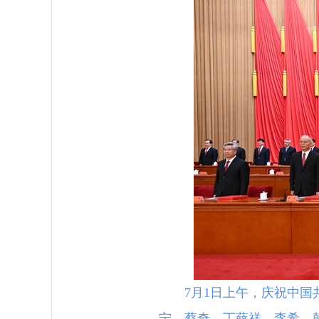
7月1日上午，庆祝中国
宁、蔡奇、丁薛祥、李希、韩