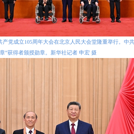
共产党成立105周年大会在北京人民大会堂隆重举行。中
章”获得者颁授勋章。新华社记者 申宏 摄