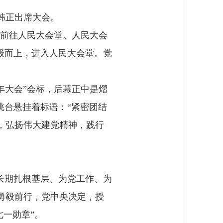
韩正出席大会。
卫前往人民大会堂。人民大会
级而上，进入人民大会堂。党
年大会”会标，后幕正中是熠
楼眺台悬挂着标语：“紧密团结
，弘扬伟大建党精神，践行
长期扎根基层、为党工作、为
勇毅前行，党中央决定，授
七一勋章”。