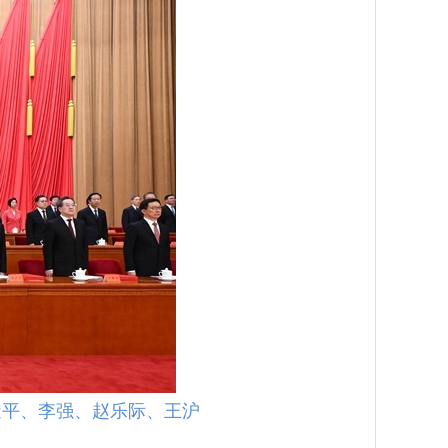
近平、李强、赵乐际、王沪