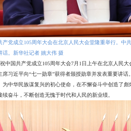
共产党成立105周年大会在北京人民大会堂隆重举行。中
话。新华社记者 姚大伟 摄
庆祝中国共产党成立105周年大会7月1日上午在北京人民
席习近平向“七一勋章”获得者颁授勋章并发表重要讲话。
、为中华民族谋复兴的初心使命，在不懈奋斗中创造了彪
接续奋斗，不断创造无愧于时代和人民的新业绩。