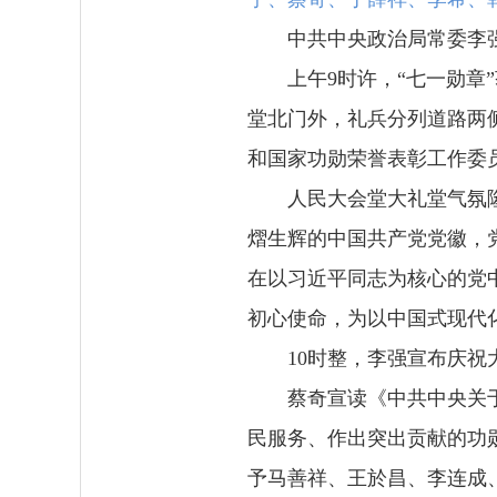
中共中央政治局常委李
上午9时许，“七一勋
堂北门外，礼兵分列道路两
和国家功勋荣誉表彰工作委
人民大会堂大礼堂气氛隆
熠生辉的中国共产党党徽，党徽
在以习近平同志为核心的党
初心使命，为以中国式现代
10时整，李强宣布庆
蔡奇宣读《中共中央关
民服务、作出突出贡献的功
予马善祥、王於昌、李连成、