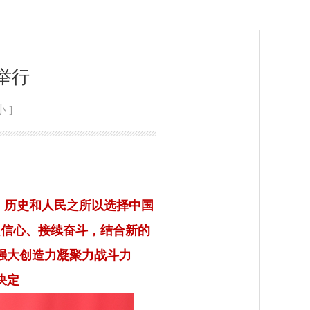
举行
小
]
，历史和人民之所以选择中国
定信心、接续奋斗，结合新的
强大创造力凝聚力战斗力
决定