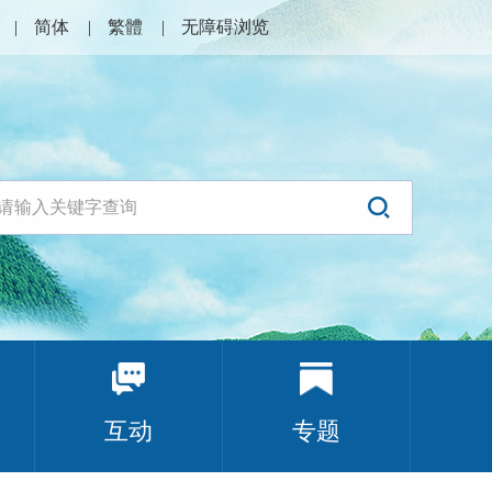
简体
繁體
无障碍浏览
互动
专题