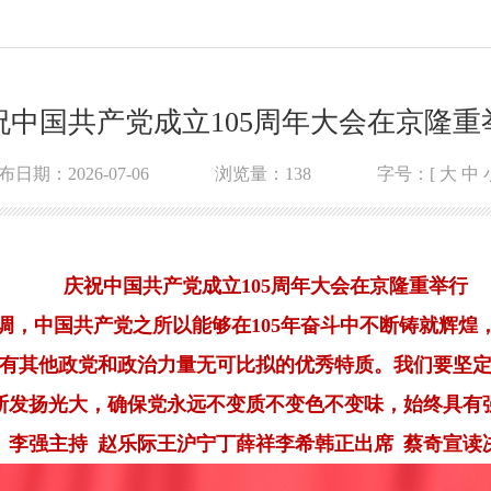
祝中国共产党成立105周年大会在京隆重
布日期：2026-07-06
浏览量：
138
字号：[
大
中
庆祝中国共产党成立105周年大会在京隆重举行
调，中国共产党之所以能够在105年奋斗中不断铸就辉煌
有其他政党和政治力量无可比拟的优秀特质。我们要坚
断发扬光大，确保党永远不变质不变色不变味，始终具有
李强主持 赵乐际王沪宁丁薛祥李希韩正出席 蔡奇宣读