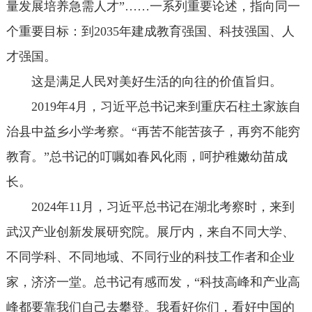
量发展培养急需人才”……一系列重要论述，指向同一
个重要目标：到2035年建成教育强国、科技强国、人
才强国。
这是满足人民对美好生活的向往的价值旨归。
2019年4月，习近平总书记来到重庆石柱土家族自
治县中益乡小学考察。“再苦不能苦孩子，再穷不能穷
教育。”总书记的叮嘱如春风化雨，呵护稚嫩幼苗成
长。
2024年11月，习近平总书记在湖北考察时，来到
武汉产业创新发展研究院。展厅内，来自不同大学、
不同学科、不同地域、不同行业的科技工作者和企业
家，济济一堂。总书记有感而发，“科技高峰和产业高
峰都要靠我们自己去攀登。我看好你们，看好中国的