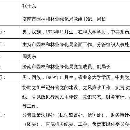
：
张士东
：
济南市园林和林业绿化局党组书记、局长
历：
男，汉族，
1973年11月生，在职大学学历，中共党员
工：
主持市园林和林业绿化局全面工作。分管组织人事处
：
周宪东
济南市园林和林业绿化局党组成员、副局长
：
历：
男，回族，
1969年11月生，省业余大学学历，中共
协助党组书记分管党的建设、党风廉政工作，负责政
线、党风政风行风民主评议、意识形态、财务审计、
等工作。
工：
分管政策法规处（执法监督处、信访处）、财务审计
（团委）、直属机关纪委、工会。负责市绿化委员会