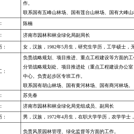
作。
联系国有五峰山林场、国有莲台山林场、国有大峰山
：
陈楠
：
济南市园林和林业绿化局
副局长
历：
女，汉族，
1982年5月生，研究生学历，工学硕士，
负责战略规划、项目推进、重点工程建设等方面的工
分管战略规划处、项目推进处（重点工程建设办公室
工：
中心。负责起步区专班工作。
联系国有胡山林场、国有黄河林场、国有商河林场。
：
苏先春
：
济南市园林和林业绿化局党组成员、副局长
历：
男，汉族，
1972年4月生，在职大学学历，农学学士
负责风景园林管理、绿化监督等方面的工作。