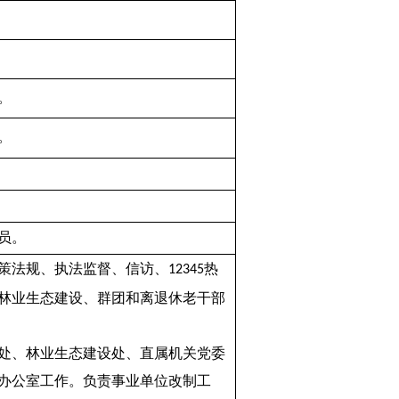
。
。
党员。
策法规、执法监督、信访、
热
12345
林业生态建设、群团和离退休老干部
处、林业生态建设处、直属机关党委
办公室工作。负责事业单位改制工