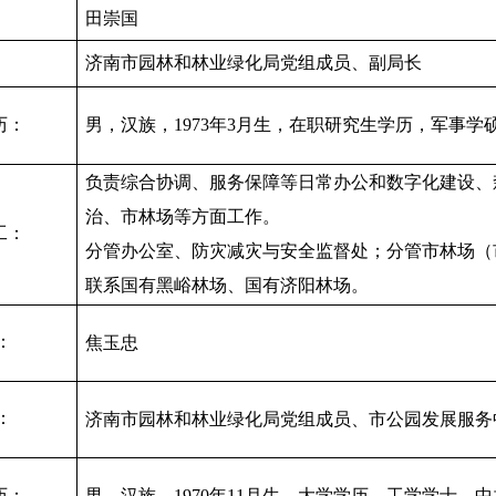
：
田崇国
：
济南市园林和林业绿化局党组成员、副局长
历：
男，汉族，
1973年3月生，在职研究生学历，军事
负责综合协调、服务保障等日常办公和数字化建设、
治、市林场等方面工作。
工：
分管办公室、防灾减灾与安全监督处；分管市林场（
联系国有黑峪林场、国有济阳林场。
：
焦玉忠
：
济南市园林和林业绿化局
党组成员、市公园发展服务
历：
男，汉族，
1970年11月生，大学学历，工学学士，