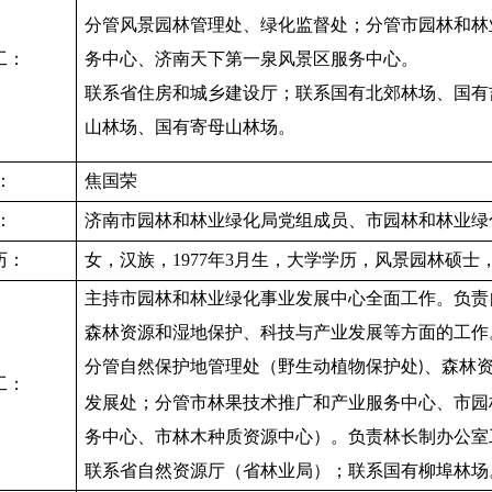
分管风景园林管理处、绿化监督处；分管市园林和林
工：
务中心、济南天下第一泉风景区服务中心。
联系省住房和城乡建设厅；联系国有北郊林场、国有
山林场、国有寄母山林场。
：
焦国荣
：
济南市园林和林业绿化局党组成员、市园林和林业绿
历：
女，汉族，
1977年3月生，大学学历，风景园林硕士
主持市园林和林业绿化事业发展中心全面工作。负责
森林资源和湿地保护、科技与产业发展等方面的工作
分管自然保护地管理处（野生动植物保护处
、森林
)
工：
发展处；分管市林果技术推广和产业服务中心、市园
务中心、市林木种质资源中心）。负责林长制办公室
联系省自然资源厅（省林业局）；联系国有柳埠林场