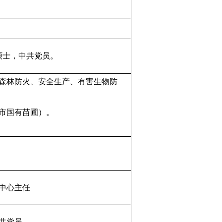
学硕士，中共党员。
森林防火、安全生产、有害生物防
市国有苗圃）。
中心主任
中共党员。