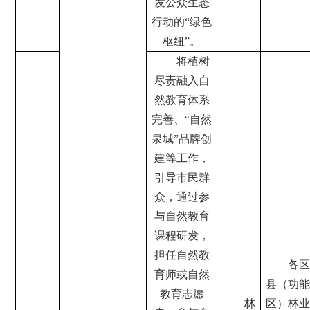
发公众生态
行动的“绿色
枢纽”。
将植树
尽责融入自
然教育体系
完善、“自然
泉城”品牌创
建等工作，
引导市民群
众，通过参
与自然教育
课程研发，
担任自然教
各区
育师或自然
县（功能
教育志愿
林
区）林业