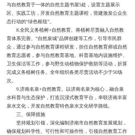
与自然教育于一体的自然主题书屋5处，设置主题展示
区、实践工坊，开发自然教育主题课程，营建激发公众生
态行动的“绿色枢纽”。
8.全民义务植树+自然教育。将植树尽责融入自然教
育体系完善、“自然泉城”品牌创建等工作，引导市民群
众，通过参与自然教育课程研发，担任自然教育师或自然
教育志愿者，参与自然教育基地、科普基地内设施维护、
卫生保洁等工作，参与野生动植物保护救助等活动，折算
完成义务植树任务。全年组织各类尽责活动不少于50场
次。
9.济南名泉+自然教育。以济南名泉为核心，融合泉
水科普与生态保护，打造沉浸式教育平台，串联济南丰富
泉水文化，开发自然教育特色泉水文化研学路线。
三、保障措施
坚持规划引领，深化编制济南市自然教育发展规划，
确保规划科学性、可行性和可操作性，引领自然教育工作