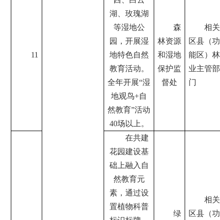
湖、玫瑰湖
等湿地公
森
相关
园，开展湿
林资源
区县（功
11
地特色自然
和湿地
能区）林
教育活动。
保护监
业主管部
全年开展“湿
督处
门
地观鸟+自
然教育”活动
40场以上。
在共建
花园建设基
础上融入自
然教育元
素，通过设
相关
置植物科普
绿
区县（功