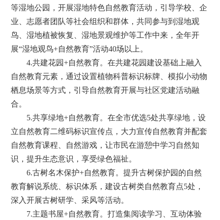
等湿地公园，开展湿地特色自然教育活动，引导学校、企
业、志愿者团队等社会组织和群体，共同参与到湿地观
鸟、湿地植被恢复、湿地景观维护等工作中来，全年开
展“湿地观鸟+自然教育”活动40场以上。
4.共建花园+自然教育。在共建花园建设基础上融入
自然教育元素，通过设置植物科普标识标牌、模拟小动物
栖息场景等方式，引导自然教育开展与社区党建活动融
合。
5.共享绿地+自然教育。在全市优选5处共享绿地，设
立自然教育二维码标识宣传点，大力宣传自然教育并配套
自然教育课程、自然游戏，让市民在游憩中学习自然知
识，提升生态意识，享受绿色福祉。
6.古树名木保护+自然教育。提升古树保护园的自然
教育解说系统、标识体系，建设古树类自然教育点5处，
深入开展古树研学、采风等活动。
7.主题书屋+自然教育。打造集阅读学习、互动体验