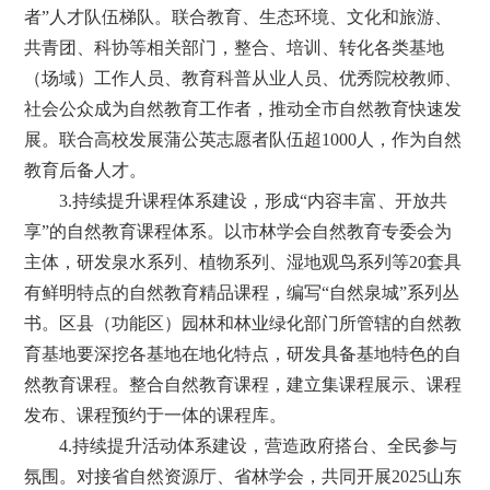
者”人才队伍梯队。联合教育、生态环境、文化和旅游、
共青团、科协等相关部门，整合、培训、转化各类基地
（场域）工作人员、教育科普从业人员、优秀院校教师、
社会公众成为自然教育工作者，推动全市自然教育快速发
展。联合高校发展蒲公英志愿者队伍超1000人，作为自然
教育后备人才。
3.持续提升课程体系建设，形成“内容丰富、开放共
享”的自然教育课程体系。以市林学会自然教育专委会为
主体，研发泉水系列、植物系列、湿地观鸟系列等20套具
有鲜明特点的自然教育精品课程，编写“自然泉城”系列丛
书。区县（功能区）园林和林业绿化部门所管辖的自然教
育基地要深挖各基地在地化特点，研发具备基地特色的自
然教育课程。整合自然教育课程，建立集课程展示、课程
发布、课程预约于一体的课程库。
4.持续提升活动体系建设，营造政府搭台、全民参与
氛围。对接省自然资源厅、省林学会，共同开展2025山东