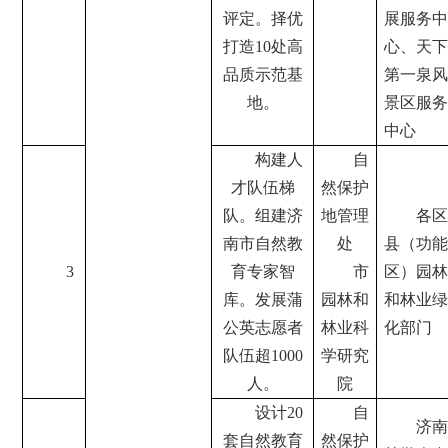
评定。择优
展服务中
打造10处高
心、天下
品质示范基
第一泉风
地。
景区服务
中心
构建人
自
才队伍梯
然保护
队。组建济
地管理
各区
南市自然教
处
县（功能
3
育专家智
市
区）园林
库。发展蒲
园林和
和林业绿
公英志愿者
林业科
化部门
队伍超1000
学研究
人。
院
设计20
自
济南
套自然教育
然保护