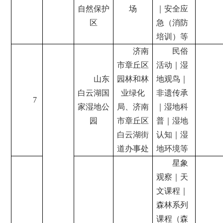
自然保护
场
｜安全应
区
急（消防
培训）等
济南
民俗
市章丘区
活动｜湿
山东
园林和林
地观鸟｜
白云湖国
业绿化
非遗传承
7
家湿地公
局、济南
｜湿地科
园
市章丘区
普｜湿地
白云湖街
认知｜湿
道办事处
地环境等
星象
观察｜天
文课程｜
森林系列
课程（森