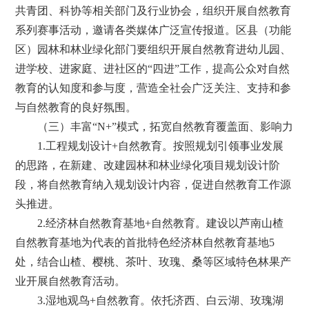
共青团、科协等相关部门及行业协会，组织开展自然教育
系列赛事活动，邀请各类媒体广泛宣传报道。区县（功能
区）园林和林业绿化部门要组织开展自然教育进幼儿园、
进学校、进家庭、进社区的“四进”工作，提高公众对自然
教育的认知度和参与度，营造全社会广泛关注、支持和参
与自然教育的良好氛围。
（三）丰富“N+”模式，拓宽自然教育覆盖面、影响力
1.工程规划设计+自然教育。按照规划引领事业发展
的思路，在新建、改建园林和林业绿化项目规划设计阶
段，将自然教育纳入规划设计内容，促进自然教育工作源
头推进。
2.经济林自然教育基地+自然教育。建设以芦南山楂
自然教育基地为代表的首批特色经济林自然教育基地5
处，结合山楂、樱桃、茶叶、玫瑰、桑等区域特色林果产
业开展自然教育活动。
3.湿地观鸟+自然教育。依托济西、白云湖、玫瑰湖