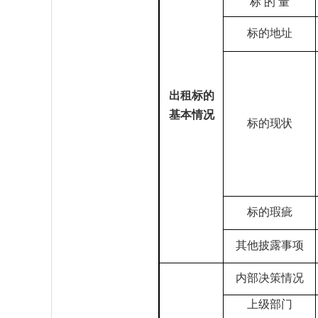
标
的
量
标的地址
出租标的
基本情况
标的现状
标的瑕疵
其他披露事项
内部决策情况
上级部门