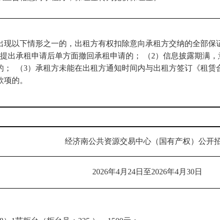
出现以下情形之一的，出租方有权扣除意向承租方交纳的全部保
方提出承租申请后单方面撤回承租申请的； （2）信息披露期满
的；
（3）承租方未能在出租方通知时间内与出租方签订《租赁合
款项的。
经济南公共资源交易中心（国有产权）公开
2026年4月24日至2026年4月30日