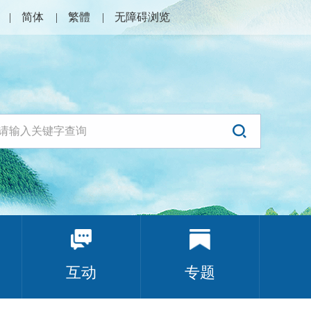
简体
繁體
无障碍浏览
互动
专题