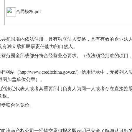
合同模板
.pdf
人民共和国境内依法注册，具有独立法人资格，具有有效的企业法
具有独立承担民事责任能力的自然人。
照经营范围全部或部分符合经营业态要求。（依法须经批准的项目
国
”
网站（http://www.creditchina.gov.cn/）信用记录
截图加盖单位公章）。
租人的法定代表人或者其重要部门负责人为同一人或者存在直接控
竞租。
接受联合体竞价。
租方向济南产权公司一经提交承租报名即表明已完全了解与认可标