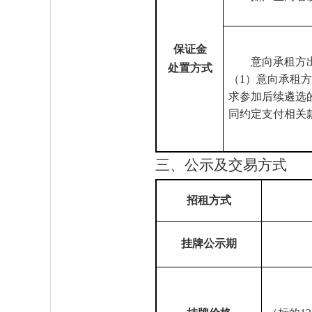
保证金
意向承租方
处置方式
（
1）意向承租
求参加后续遴选
同约定支付相关
三、公示及交易方式
招租方式
挂牌公示期