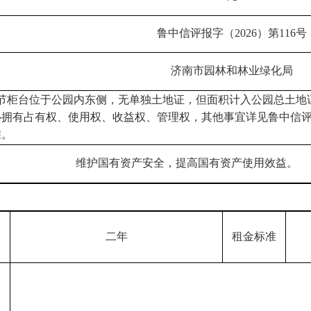
鲁中信评报
字（
2026）第116号
济南市园林和林业绿化局
60节柜台位于公园内东侧，无单独土地证，但面积计入公园总土
拥有占有权、使用权、收益权、管理权，其他事宜详见鲁中信评报字
准。
维护国有资产安全，提高国有资产使用效益。
二年
租金标准