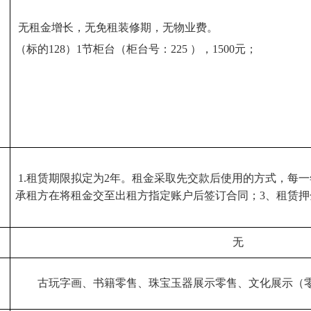
无租金增长，无免租装修期，无物业费。
（标的
128）1节柜台（柜台号：225 ），1500元；
1.租赁期限拟定为2年。租金采取先交款后使用的方式，每
承租方在将租金交至出租方指定账户后签订合同；3、租赁押金
无
古玩字画、书籍零售、珠宝玉器展示零售、文化展示（