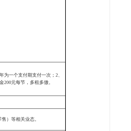
一年为一个支付期支付一次；2、
200元每节，多租多缴。
零售）等相关业态。