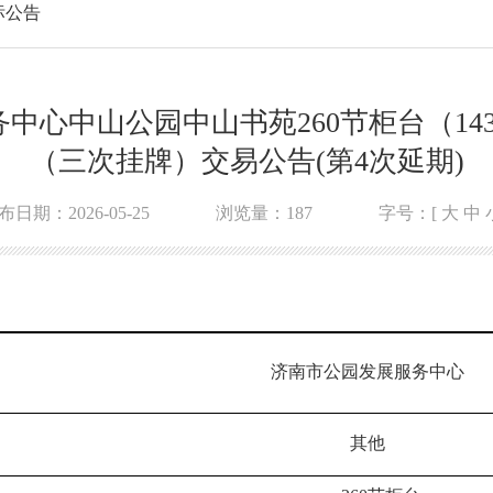
标公告
中心中山公园中山书苑260节柜台（14
（三次挂牌）交易公告(第4次延期)
布日期：2026-05-25
浏览量：
187
字号：[
大
中
济南市公园发展服务中心
其他