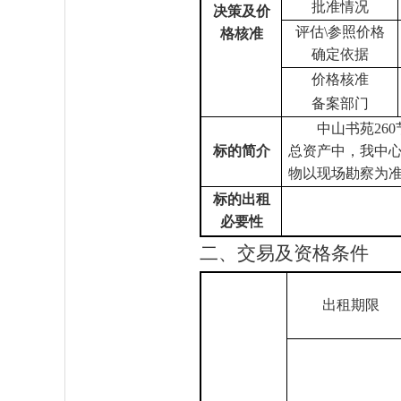
批准情况
决策及价
评估
\参照价格
格核准
确定依据
价格核准
备案部门
中山书苑
2
标的简介
总资产中，我中心
物以现场勘察为
标的出租
必要性
二、交易及资格条件
出租期限