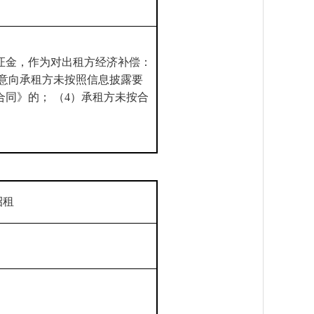
证金，作为对出租方经济补偿：
，意向承租方未按照信息披露要
同》的； （4）承租方未按合
招租