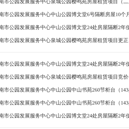
南市公园发展服务中心泉城公园樱鸣苑房屋租赁项目（二
南市公园发展服务中心中山公园博文堂6号隔断房屋10个
南市公园发展服务中心中山公园博文堂24处房屋隔断2年使
南市公园发展服务中心泉城公园樱鸣苑房屋租赁项目更正
南市公园发展服务中心中山公园博文堂24处房屋隔断2年使
南市公园发展服务中心泉城公园樱鸣苑房屋租赁项目竞价
南市公园发展服务中心中山公园博文堂24处房屋隔断2年使