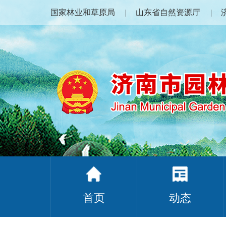
国家林业和草原局
山东省自然资源厅
首页
动态