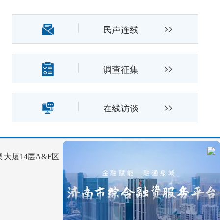
民声连线
调查征集
在线访谈
大厦14层A&F区