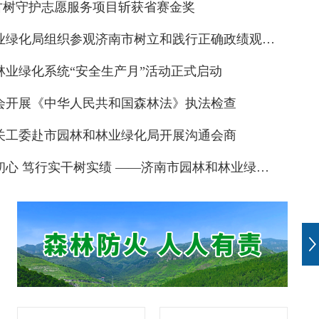
城古树守护志愿服务项目斩获省赛金奖
市园林和林业绿化局组织参观济南市树立和践行正确政绩观学习教育专题展
林业绿化系统“安全生产月”活动正式启动
会开展《中华人民共和国森林法》执法检查
关工委赴市园林和林业绿化局开展沟通会商
传情 ｜ 泉民园艺中心端午活动精彩纷呈
以案为鉴正初心 笃行实干树实绩 ——济南市园林和林业绿化局召开树立和践行正确政绩观学习教育大会