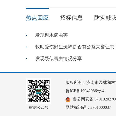
热点回应
招标信息
防灾减
发现树木病虫害
救助受伤野生斑鸠是否有公益荣誉证书
发现疑似害虫情况分享
版权所有：济南市园林和林
鲁ICP备19042986号-4
鲁公网安备 37010202700
网站标识码：3701000037
微信公众号