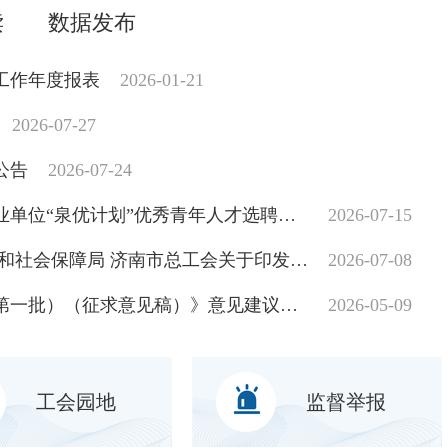
读
数据发布
站工作年度报表
2026-01-21
2026-07-27
公告
2026-07-24
2026年度济南市园林和林业绿化局所属事业单位“泉优计划”优秀青年人才选聘拟聘用人员名单公示
2026-07-15
济南市园林和林业绿化局 济南市人力资源和社会保障局 济南市总工会关于印发《2026年“技耀泉城”海右技能人才大赛园林行业（菊花小景设计与营造）职业技能竞赛活动方案》的通知
2026-07-08
关于公开征求《济南市永久性绿地名录（第一批）（征求意见稿）》意见建议的公告
2026-05-09
工会园地
监督举报