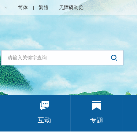
简体
繁體
无障碍浏览
互动
专题