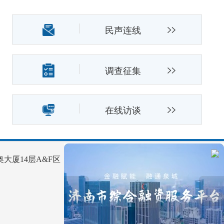
民声连线
调查征集
在线访谈
大厦14层A&F区