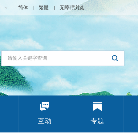
简体
繁體
无障碍浏览
互动
专题