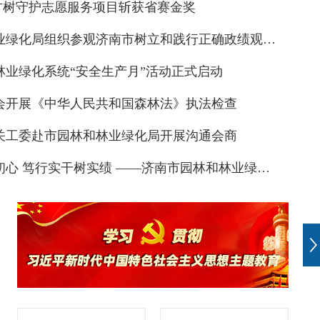
城古树守护志愿服务项目斩获省赛金奖
市园林和林业绿化局组织参观济南市树立和践行正确政绩观学习教育专题展
林业绿化系统“安全生产月”活动正式启动
会开展《中华人民共和国森林法》执法检查
关工委赴市园林和林业绿化局开展沟通会商
，手作传情 ｜ 泉民园艺中心端午活动精彩纷呈
以案为鉴正初心 笃行实干树实绩 ——济南市园林和林业绿化局召开树立和践行正确政绩观学习教育大会