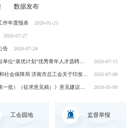
读
数据发布
站工作年度报表
2026-01-21
2026-07-27
公告
2026-07-24
2026年度济南市园林和林业绿化局所属事业单位“泉优计划”优秀青年人才选聘拟聘用人员名单公示
2026-07-15
济南市园林和林业绿化局 济南市人力资源和社会保障局 济南市总工会关于印发《2026年“技耀泉城”海右技能人才大赛园林行业（菊花小景设计与营造）职业技能竞赛活动方案》的通知
2026-07-08
关于公开征求《济南市永久性绿地名录（第一批）（征求意见稿）》意见建议的公告
2026-05-09
工会园地
监督举报