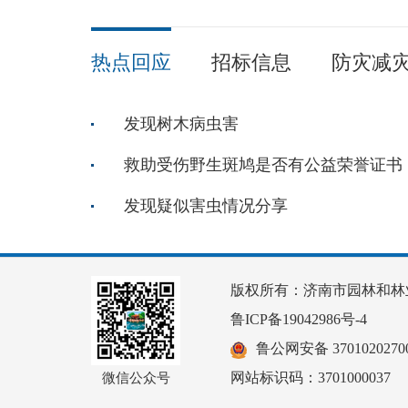
热点回应
招标信息
防灾减
发现树木病虫害
救助受伤野生斑鸠是否有公益荣誉证书
发现疑似害虫情况分享
版权所有：济南市园林和林
鲁ICP备19042986号-4
鲁公网安备 37010202700
网站标识码：3701000037
微信公众号