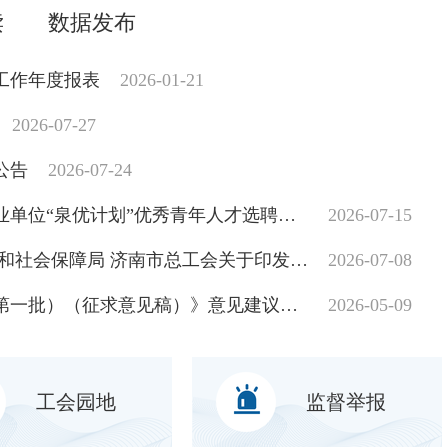
读
数据发布
站工作年度报表
2026-01-21
2026-07-27
公告
2026-07-24
2026年度济南市园林和林业绿化局所属事业单位“泉优计划”优秀青年人才选聘拟聘用人员名单公示
2026-07-15
济南市园林和林业绿化局 济南市人力资源和社会保障局 济南市总工会关于印发《2026年“技耀泉城”海右技能人才大赛园林行业（菊花小景设计与营造）职业技能竞赛活动方案》的通知
2026-07-08
关于公开征求《济南市永久性绿地名录（第一批）（征求意见稿）》意见建议的公告
2026-05-09
工会园地
监督举报