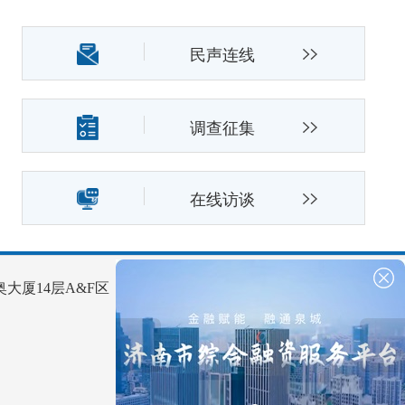
民声连线
调查征集
在线访谈
大厦14层A&F区