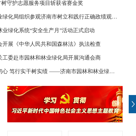
城古树守护志愿服务项目斩获省赛金奖
市园林和林业绿化局组织参观济南市树立和践行正确政绩观学习教育专题展
林业绿化系统“安全生产月”活动正式启动
会开展《中华人民共和国森林法》执法检查
关工委赴市园林和林业绿化局开展沟通会商
逐光！济南公园赏花打卡集锦
以案为鉴正初心 笃行实干树实绩 ——济南市园林和林业绿化局召开树立和践行正确政绩观学习教育大会