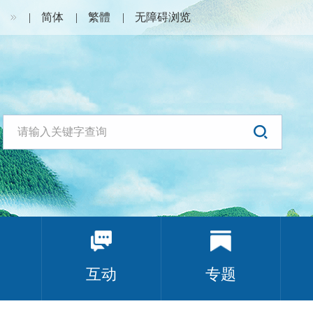
简体
繁體
无障碍浏览
互动
专题