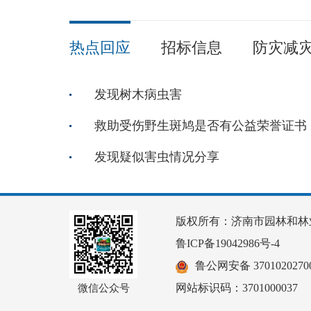
热点回应
招标信息
防灾减
发现树木病虫害
救助受伤野生斑鸠是否有公益荣誉证书
发现疑似害虫情况分享
版权所有：济南市园林和林
鲁ICP备19042986号-4
鲁公网安备 37010202700
网站标识码：3701000037
微信公众号